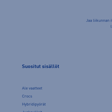
Jaa liikunnan 
Suositut sisällöt
Ale vaatteet
Crocs
Hybridipyörät