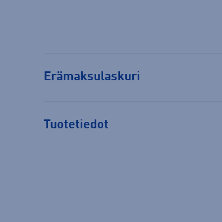
Erämaksulaskuri
Tuotetiedot