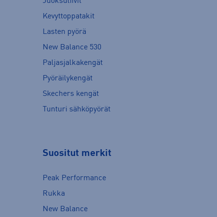
Juoksuliivit
Kevyttoppatakit
Lasten pyörä
New Balance 530
Paljasjalkakengät
Pyöräilykengät
Skechers kengät
Tunturi sähköpyörät
Suositut merkit
Peak Performance
Rukka
New Balance