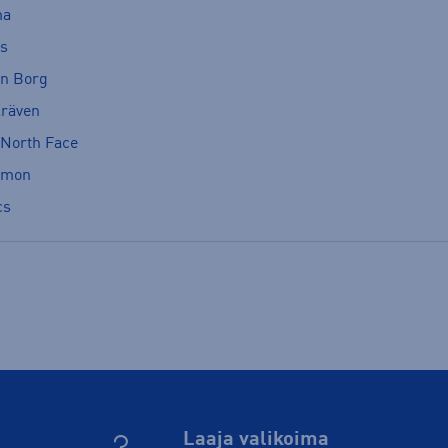
ma
cs
rn Borg
lräven
 North Face
omon
cs
Laaja valikoima