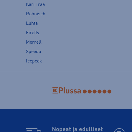
Kari Traa
Röhnisch
Luhta
Firefly
Merrell
Speedo
Icepeak
Nopeat ja edulliset