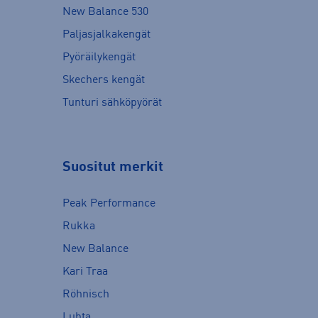
New Balance 530
Paljasjalkakengät
Pyöräilykengät
Skechers kengät
Tunturi sähköpyörät
Suositut merkit
Peak Performance
Rukka
New Balance
Kari Traa
Röhnisch
Luhta