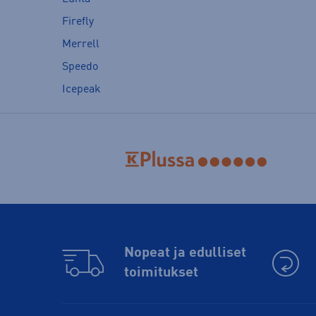
Firefly
Merrell
Speedo
Icepeak
Nopeat ja edulliset
toimitukset