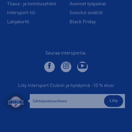
Tilaus- ja toimitusehdot
Avoimet työpaikat
Intersport-tili
Suositut sisällöt
Lahjakortti
Black Friday
Seuraa intersportia:
Liity Intersport Clubiin ja hyödynnä -10 % etusi
Liity