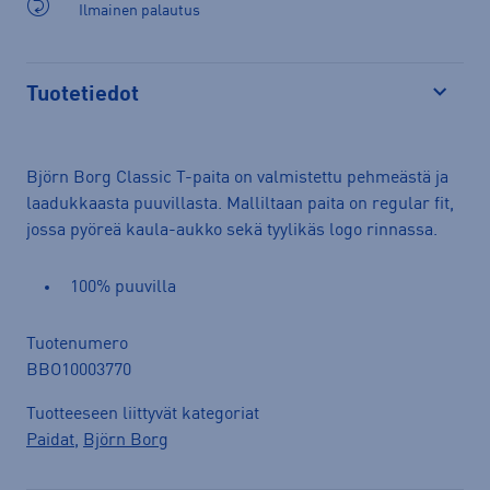
Ilmainen palautus
Tuotetiedot
Avaa
Björn Borg Classic T-paita on valmistettu pehmeästä ja
laadukkaasta puuvillasta. Malliltaan paita on regular fit,
jossa pyöreä kaula-aukko sekä tyylikäs logo rinnassa.
100% puuvilla
Tuotenumero
BBO10003770
Tuotteeseen liittyvät kategoriat
Paidat
,
Björn Borg