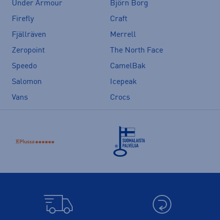
Under Armour
Björn Borg
Firefly
Craft
Fjällräven
Merrell
Zeropoint
The North Face
Speedo
CamelBak
Salomon
Icepeak
Vans
Crocs