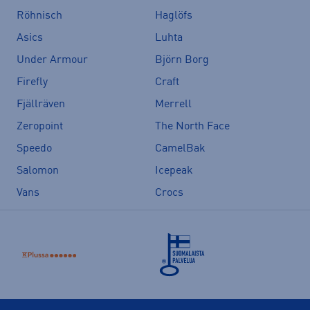
Röhnisch
Haglöfs
Asics
Luhta
Under Armour
Björn Borg
Firefly
Craft
Fjällräven
Merrell
Zeropoint
The North Face
Speedo
CamelBak
Salomon
Icepeak
Vans
Crocs