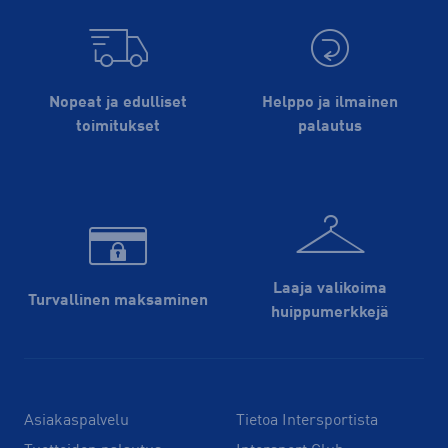
Nopeat ja edulliset
Helppo ja ilmainen
toimitukset
palautus
Laaja valikoima
Turvallinen maksaminen
huippu­merkkejä
Asiakaspalvelu
Tietoa Intersportista