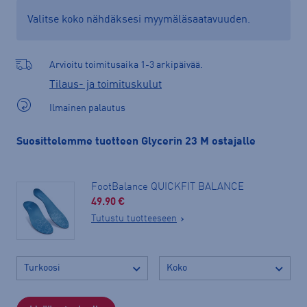
Valitse koko nähdäksesi myymäläsaatavuuden.
Arvioitu toimitusaika 1-3 arkipäivää.
Tilaus- ja toimituskulut
Ilmainen palautus
Suosittelemme tuotteen Glycerin 23 M ostajalle
FootBalance QUICKFIT BALANCE
49.90 €
Tutustu tuotteeseen