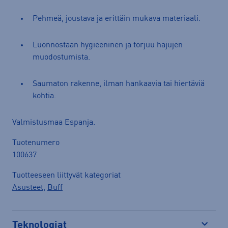
Pehmeä, joustava ja erittäin mukava materiaali.
Luonnostaan hygieeninen ja torjuu hajujen
muodostumista.
Saumaton rakenne, ilman hankaavia tai hiertäviä
kohtia.
Valmistusmaa Espanja.
Tuotenumero
100637
Tuotteeseen liittyvät kategoriat
Asusteet
,
Buff
Teknologiat