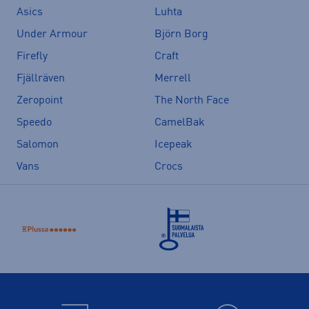
Asics
Luhta
Under Armour
Björn Borg
Firefly
Craft
Fjällräven
Merrell
Zeropoint
The North Face
Speedo
CamelBak
Salomon
Icepeak
Vans
Crocs