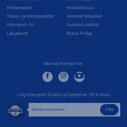
Reklamaatio
Vastuullisuus
Tilaus- ja toimitusehdot
Avoimet työpaikat
Intersport-tili
Suositut sisällöt
Lahjakortti
Black Friday
Seuraa intersportia:
Liity Intersport Clubiin ja hyödynnä -10 % etusi
Liity