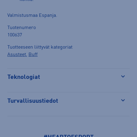
Valmistusmaa Espanja.
Tuotenumero
100637
Tuotteeseen liittyvät kategoriat
Asusteet
,
Buff
Teknologiat
Avaa
Turvallisuustiedot
Avaa