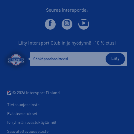
Seuraa intersportia:
Liity Intersport Clubiin ja hyödynnä -10 % etusi
Liity
© 2026 Intersport Finland
Tietosuojaseloste
Evästeasetukset
K-ryhmän evästekäytännöt
Saavutettavuusseloste