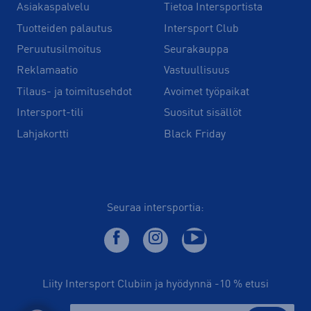
Asiakaspalvelu
Tietoa Intersportista
Tuotteiden palautus
Intersport Club
Peruutusilmoitus
Seurakauppa
Reklamaatio
Vastuullisuus
Tilaus- ja toimitusehdot
Avoimet työpaikat
Intersport-tili
Suositut sisällöt
Lahjakortti
Black Friday
Seuraa intersportia:
Liity Intersport Clubiin ja hyödynnä -10 % etusi