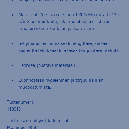
Materiaali: Yksikerroksinen 100 % Merinovilla 125
g/m2 luonnonkuitu, joka muodostaa eristävän
ilmakerroksen kankaan ja pään väliin.
Syttymätön, erinomaisesti hengittävä, siirtää
kosteutta tehokkaasti ja tasaa lämpötilavaihteluita.
Pehmeä, joustava materiaali.
Luonnostaan hygieeninen ja torjuu hajujen
muodostumista.
Tuotenumero
113013
Tuotteeseen liittyvät kategoriat
Päähineet
,
Buff