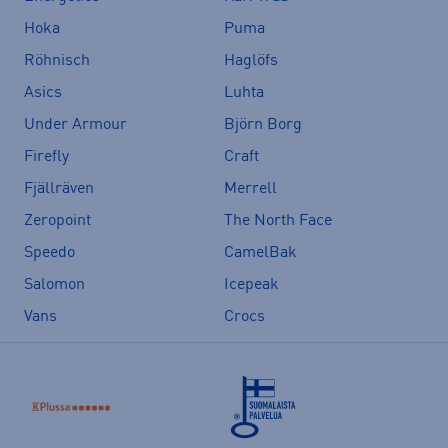
Hoka
Puma
Röhnisch
Haglöfs
Asics
Luhta
Under Armour
Björn Borg
Firefly
Craft
Fjällräven
Merrell
Zeropoint
The North Face
Speedo
CamelBak
Salomon
Icepeak
Vans
Crocs