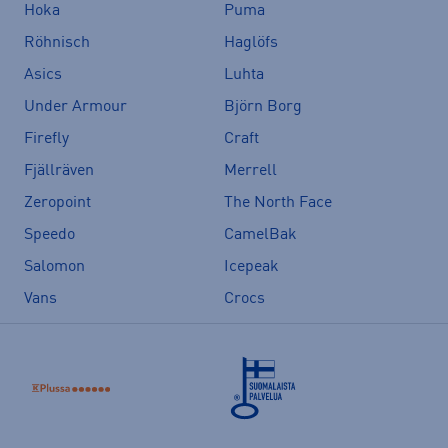
Hoka
Puma
Röhnisch
Haglöfs
Asics
Luhta
Under Armour
Björn Borg
Firefly
Craft
Fjällräven
Merrell
Zeropoint
The North Face
Speedo
CamelBak
Salomon
Icepeak
Vans
Crocs