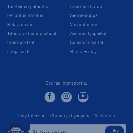
Tuotteiden palautus
Intersport Club
Peruutusilmoitus
Seurakauppa
Reklamaatio
Vastuullisuus
Tilaus- ja toimitusehdot
Avoimet työpaikat
Intersport-tili
Suositut sisällöt
Lahjakortti
Black Friday
Seuraa intersportia:
Liity Intersport Clubiin ja hyödynnä -10 % etusi
Liity