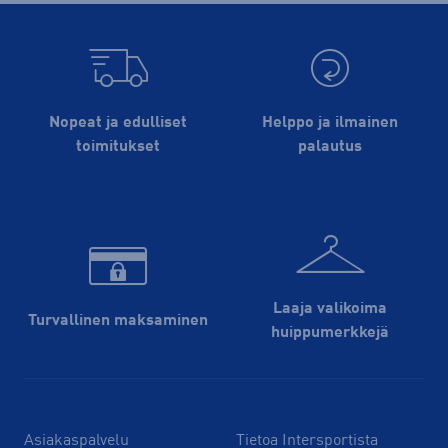
Nopeat ja edulliset
Helppo ja ilmainen
toimitukset
palautus
Laaja valikoima
Turvallinen maksaminen
huippu­merkkejä
Asiakaspalvelu
Tietoa Intersportista