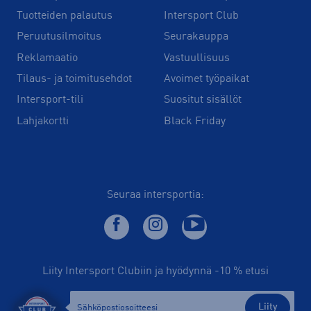
Tuotteiden palautus
Intersport Club
Peruutusilmoitus
Seurakauppa
Reklamaatio
Vastuullisuus
Tilaus- ja toimitusehdot
Avoimet työpaikat
Intersport-tili
Suositut sisällöt
Lahjakortti
Black Friday
Seuraa intersportia:
Liity Intersport Clubiin ja hyödynnä -10 % etusi
Liity