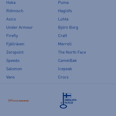
Hoka
Puma
Röhnisch
Haglöfs
Asics
Luhta
Under Armour
Björn Borg
Firefly
Craft
Fjällräven
Merrell
Zeropoint
The North Face
Speedo
CamelBak
Salomon
Icepeak
Vans
Crocs