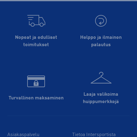
Nopeat ja edulliset
Helppo ja ilmainen
toimitukset
palautus
Laaja valikoima
Turvallinen maksaminen
huippu­merkkejä
Asiakaspalvelu
Tietoa Intersportista