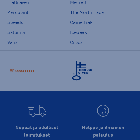
Fjällräven
Merrell
Zeropoint
The North Face
Speedo
CamelBak
Salomon
Icepeak
Vans
Crocs
Nopeat ja edulliset
Helppo ja ilmainen
toimitukset
palautus