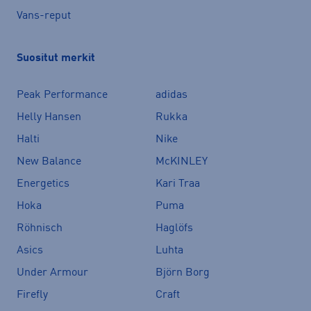
Vans-reput
Suositut merkit
Peak Performance
adidas
Helly Hansen
Rukka
Halti
Nike
New Balance
McKINLEY
Energetics
Kari Traa
Hoka
Puma
Röhnisch
Haglöfs
Asics
Luhta
Under Armour
Björn Borg
Firefly
Craft