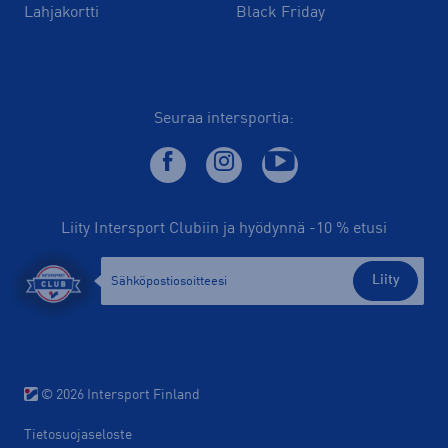
Lahjakortti
Black Friday
Seuraa intersportia:
Liity Intersport Clubiin ja hyödynnä -10 % etusi
Liity
© 2026 Intersport Finland
Tietosuojaseloste