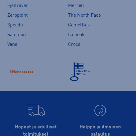
Fjällräven
Merrell
Zeropoint
The North Face
Speedo
CamelBak
Salomon
Icepeak
Vans
Crocs
Nopeat ja edulliset
Helppo ja ilmainen
toimitukset
palautus