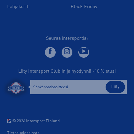
Lahjakortti
Black Friday
Seuraa intersportia:
Liity Intersport Clubiin ja hyödynnä -10 % etusi
Liity
© 2026 Intersport Finland
Tietosuojaseloste