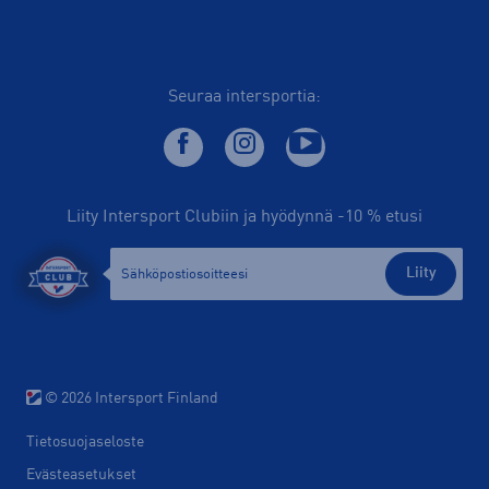
Seuraa intersportia:
Liity Intersport Clubiin ja hyödynnä -10 % etusi
Liity
© 2026 Intersport Finland
Tietosuojaseloste
Evästeasetukset