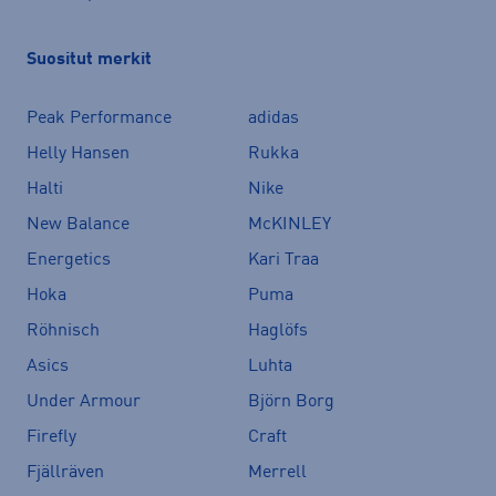
Suositut merkit
Peak Performance
adidas
Helly Hansen
Rukka
Halti
Nike
New Balance
McKINLEY
Energetics
Kari Traa
Hoka
Puma
Röhnisch
Haglöfs
Asics
Luhta
Under Armour
Björn Borg
Firefly
Craft
Fjällräven
Merrell