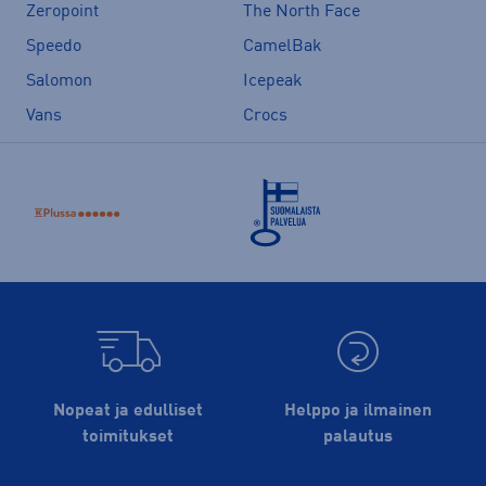
Zeropoint
The North Face
Speedo
CamelBak
Salomon
Icepeak
Vans
Crocs
Nopeat ja edulliset
Helppo ja ilmainen
toimitukset
palautus