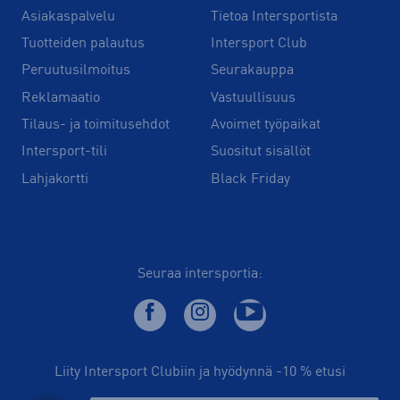
Asiakaspalvelu
Tietoa Intersportista
Tuotteiden palautus
Intersport Club
Peruutusilmoitus
Seurakauppa
Reklamaatio
Vastuullisuus
Tilaus- ja toimitusehdot
Avoimet työpaikat
Intersport-tili
Suositut sisällöt
Lahjakortti
Black Friday
Seuraa intersportia:
Liity Intersport Clubiin ja hyödynnä -10 % etusi