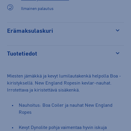
Ilmainen palautus
Erämaksulaskuri
Avaa
Tuotetiedot
Avaa
Miesten jämäkkä ja kevyt lumilautakenkä helpolla Boa -
kiristyksellä. New England Ropesin kevlar-nauhat.
Irrotettava ja kiristettävä sisäkenkä.
Nauhoitus: Boa Coiler ja nauhat New England
Ropes
Kevyt Dynolite pohja vaimentaa hyvin iskuja