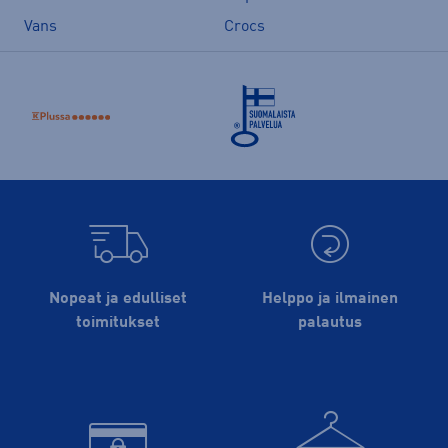
Vans
Crocs
Nopeat ja edulliset
Helppo ja ilmainen
toimitukset
palautus