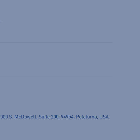
t
00 S. McDowell, Suite 200, 94954, Petaluma, USA