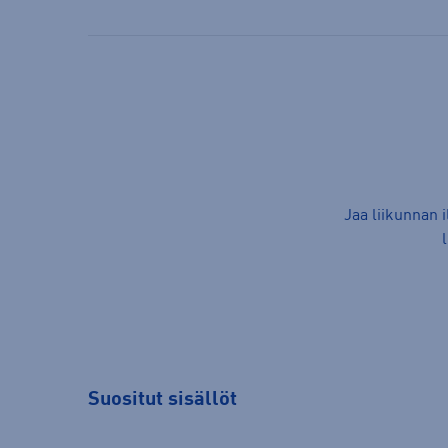
Jaa liikunnan 
Suositut sisällöt