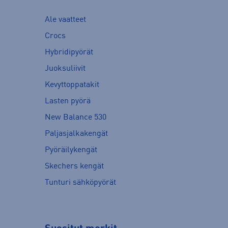
Ale vaatteet
Crocs
Hybridipyörät
Juoksuliivit
Kevyttoppatakit
Lasten pyörä
New Balance 530
Paljasjalkakengät
Pyöräilykengät
Skechers kengät
Tunturi sähköpyörät