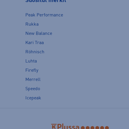
Suositut merkit
Peak Performance
Rukka
New Balance
Kari Traa
Röhnisch
Luhta
Firefly
Merrell
Speedo
Icepeak