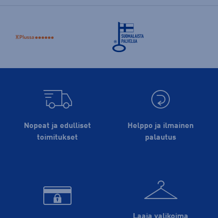
Nopeat ja edulliset
Helppo ja ilmainen
toimitukset
palautus
Laaja valikoima