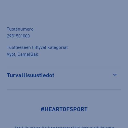
Tuotenumero
2951501000
Tuotteeseen liittyvät kategoriat
Vyöt
,
CamelBak
Turvallisuustiedot
Avaa
#HEARTOFSPORT