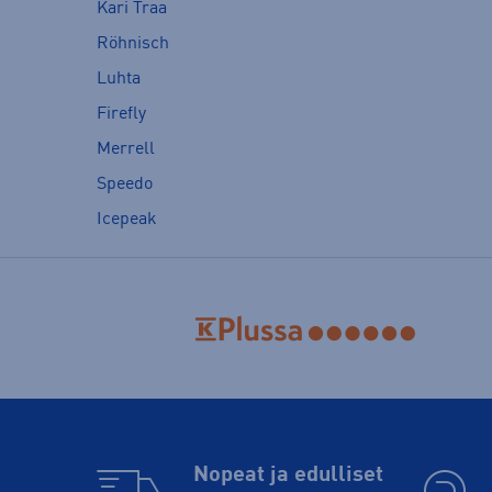
Kari Traa
Röhnisch
Luhta
Firefly
Merrell
Speedo
Icepeak
Nopeat ja edulliset