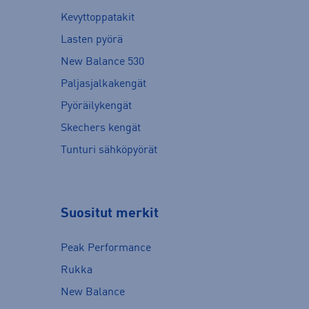
Kevyttoppatakit
Lasten pyörä
New Balance 530
Paljasjalkakengät
Pyöräilykengät
Skechers kengät
Tunturi sähköpyörät
Suositut merkit
Peak Performance
Rukka
New Balance