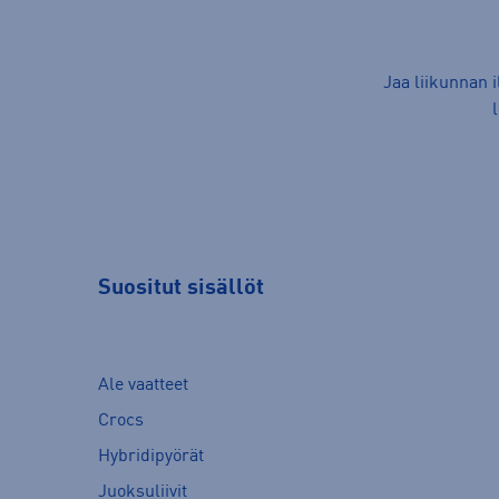
Jaa liikunnan 
Suositut sisällöt
Ale vaatteet
Crocs
Hybridipyörät
Juoksuliivit