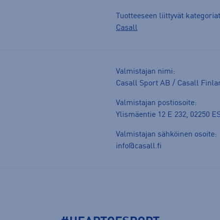
Tuotteeseen liittyvät kategoria
Casall
Valmistajan nimi:
Casall Sport AB / Casall Finla
Valmistajan postiosoite:
Ylismäentie 12 E 232, 02250
Valmistajan sähköinen osoite:
info@casall.fi