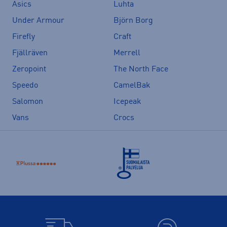
Asics
Luhta
Under Armour
Björn Borg
Firefly
Craft
Fjällräven
Merrell
Zeropoint
The North Face
Speedo
CamelBak
Salomon
Icepeak
Vans
Crocs