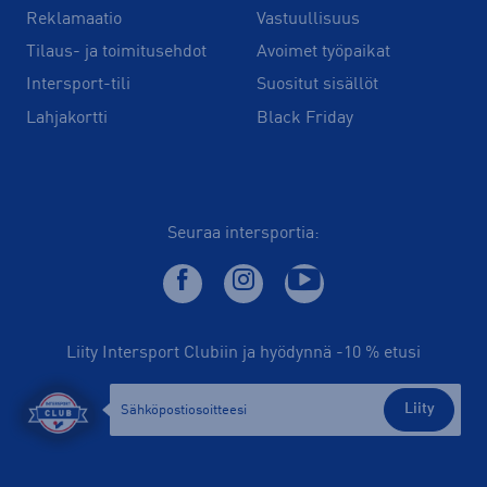
Reklamaatio
Vastuullisuus
Tilaus- ja toimitusehdot
Avoimet työpaikat
Intersport-tili
Suositut sisällöt
Lahjakortti
Black Friday
Seuraa intersportia:
Liity Intersport Clubiin ja hyödynnä -10 % etusi
Liity