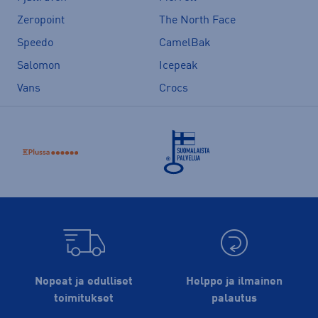
Zeropoint
The North Face
Speedo
CamelBak
Salomon
Icepeak
Vans
Crocs
Nopeat ja edulliset
Helppo ja ilmainen
toimitukset
palautus