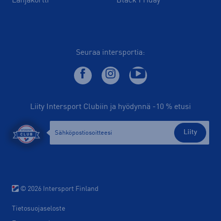
Lahjakortti
Black Friday
Seuraa intersportia:
Liity Intersport Clubiin ja hyödynnä -10 % etusi
Liity
© 2026 Intersport Finland
Tietosuojaseloste