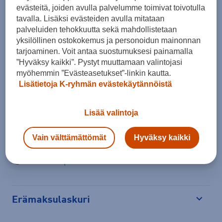
Lisää ostoskoriin
evästeitä, joiden avulla palvelumme toimivat toivotulla
tavalla. Lisäksi evästeiden avulla mitataan
palveluiden tehokkuutta sekä mahdollistetaan
yksilöllinen ostokokemus ja personoidun mainonnan
Tarkista saatavuus ja tilaa myymälästä
tarjoaminen. Voit antaa suostumuksesi painamalla
”Hyväksy kaikki”. Pystyt muuttamaan valintojasi
Verkkokauppa:
Saatavilla
Myymälät:
Ei saatavilla
myöhemmin ”Evästeasetukset”-linkin kautta.
Lisätietoja K-ryhmän evästekäytännöistä
Valitse koko nähdäksesi myymäläsaatavuuden.
Lisää valintoja
Arvioitu toimitusaika 1-3 arkipäivää.
Vain välttämättömät
Hyväksy kaikki
Tilaus- ja toimituskulut
Ilmainen palautus
Erämaksulaskuri
Avaa