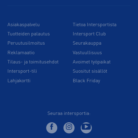
Asiakaspalvelu
Tietoa Intersportista
Tuotteiden palautus
Intersport Club
Peruutusilmoitus
Seurakauppa
Reklamaatio
Vastuullisuus
Tilaus- ja toimitusehdot
Avoimet työpaikat
Intersport-tili
Suositut sisällöt
Lahjakortti
Black Friday
Seuraa intersportia: