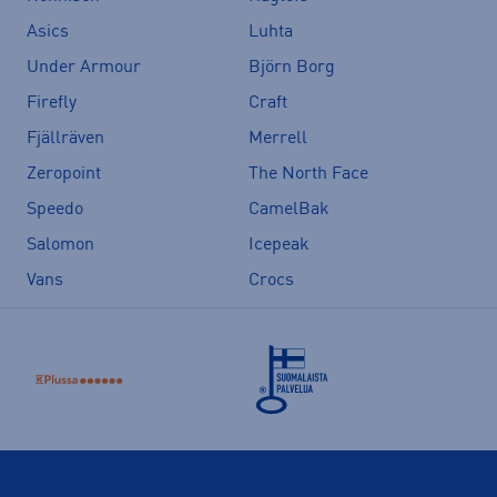
Asics
Luhta
Under Armour
Björn Borg
Firefly
Craft
Fjällräven
Merrell
Zeropoint
The North Face
Speedo
CamelBak
Salomon
Icepeak
Vans
Crocs