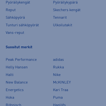
Pyöräilykengät
Pyöräilykypärä
Reput
Skechers kengät
Sähköpyörä
Tennarit
Tunturi sähköpyörät
Ulkoilutakit
Vans-reput
Suositut merkit
Peak Performance
adidas
Helly Hansen
Rukka
Halti
Nike
New Balance
McKINLEY
Energetics
Kari Traa
Hoka
Puma
Röhnisch
Haglöfs