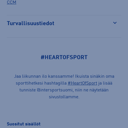
CCM
Turvallisuustiedot
Avaa
#HEARTOFSPORT
Jaa liikunnan ilo kanssamme! Ikuista sinäkin oma
sporttihetkesi hashtagilla
#HeartOfSport
ja lisää
tunniste @intersportsuomi, niin ne näytetään
sivustollamme.
Suositut sisällöt