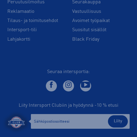
Peruutusilmoitus
Seurakauppa
Reklamaatio
Vastuullisuus
Tilaus- ja toimitusehdot
Avoimet työpaikat
Intersport-tili
Suositut sisällöt
Lahjakortti
Black Friday
Seuraa intersportia:
Liity Intersport Clubiin ja hyödynnä -10 % etusi
Liity