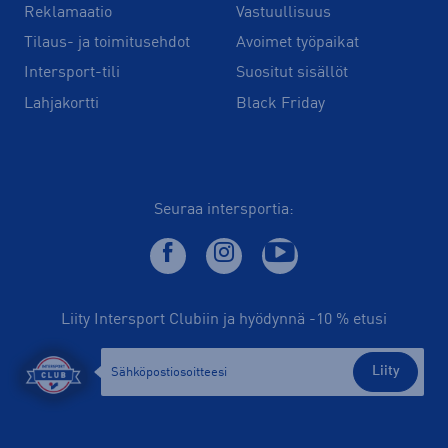
Reklamaatio
Vastuullisuus
Tilaus- ja toimitusehdot
Avoimet työpaikat
Intersport-tili
Suositut sisällöt
Lahjakortti
Black Friday
Seuraa intersportia:
Liity Intersport Clubiin ja hyödynnä -10 % etusi
Liity