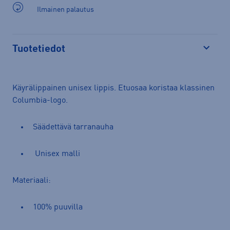
Ilmainen palautus
Tuotetiedot
Avaa
Käyrälippainen unisex lippis. Etuosaa koristaa klassinen
Columbia-logo.
Säädettävä tarranauha
Unisex malli
Materiaali:
100% puuvilla