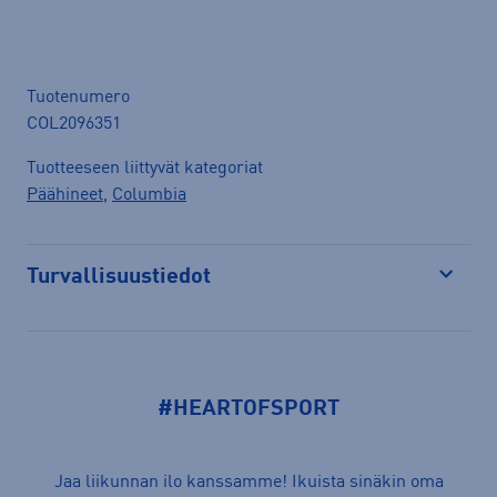
Tuotenumero
COL2096351
Tuotteeseen liittyvät kategoriat
Päähineet
,
Columbia
Turvallisuustiedot
Avaa
#HEARTOFSPORT
Jaa liikunnan ilo kanssamme! Ikuista sinäkin oma