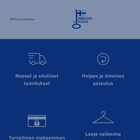
Nopeat ja edulliset
Helppo ja ilmainen
toimitukset
palautus
Laaja valikoima
Turvallinen maksaminen