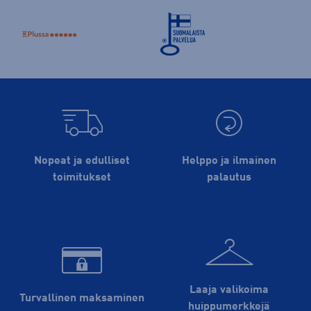
Nopeat ja edulliset
Helppo ja ilmainen
toimitukset
palautus
Laaja valikoima
Turvallinen maksaminen
huippu­merkkejä