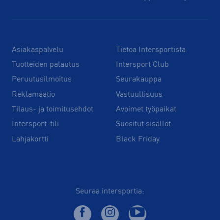
Asiakaspalvelu
Tietoa Intersportista
Tuotteiden palautus
Intersport Club
Peruutusilmoitus
Seurakauppa
Reklamaatio
Vastuullisuus
Tilaus- ja toimitusehdot
Avoimet työpaikat
Intersport-tili
Suositut sisällöt
Lahjakortti
Black Friday
Seuraa intersportia: