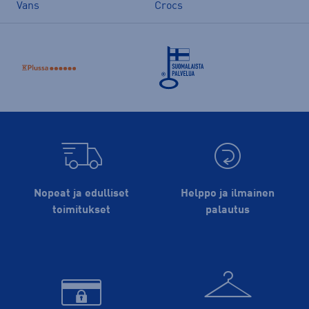
Vans
Crocs
Nopeat ja edulliset
Helppo ja ilmainen
toimitukset
palautus