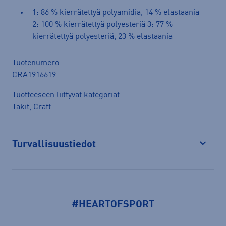
1: 86 % kierrätettyä polyamidia, 14 % elastaania
2: 100 % kierrätettyä polyesteriä 3: 77 %
kierrätettyä polyesteriä, 23 % elastaania
Tuotenumero
CRA1916619
Tuotteeseen liittyvät kategoriat
Takit
,
Craft
Turvallisuustiedot
Avaa
#HEARTOFSPORT