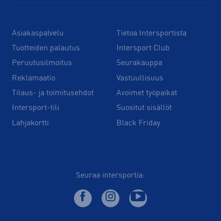
Asiakaspalvelu
Tietoa Intersportista
Tuotteiden palautus
Intersport Club
Peruutusilmoitus
Seurakauppa
Reklamaatio
Vastuullisuus
Tilaus- ja toimitusehdot
Avoimet työpaikat
Intersport-tili
Suositut sisällöt
Lahjakortti
Black Friday
Seuraa intersportia: