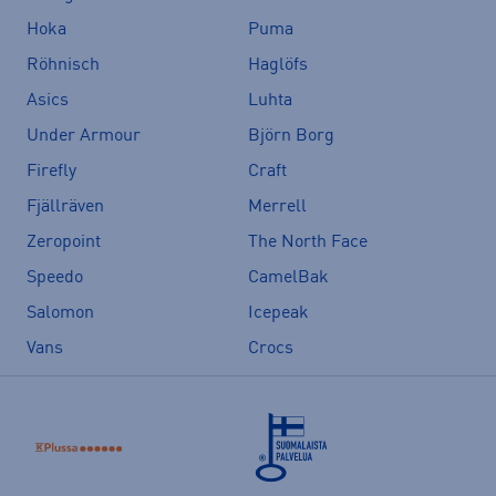
Hoka
Puma
Röhnisch
Haglöfs
Asics
Luhta
Under Armour
Björn Borg
Firefly
Craft
Fjällräven
Merrell
Zeropoint
The North Face
Speedo
CamelBak
Salomon
Icepeak
Vans
Crocs