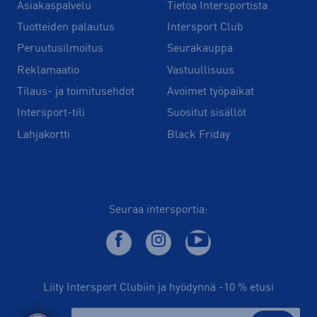
Asiakaspalvelu
Tietoa Intersportista
Tuotteiden palautus
Intersport Club
Peruutusilmoitus
Seurakauppa
Reklamaatio
Vastuullisuus
Tilaus- ja toimitusehdot
Avoimet työpaikat
Intersport-tili
Suositut sisällöt
Lahjakortti
Black Friday
Seuraa intersportia:
Liity Intersport Clubiin ja hyödynnä -10 % etusi