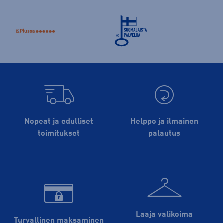
Nopeat ja edulliset
Helppo ja ilmainen
toimitukset
palautus
Laaja valikoima
Turvallinen maksaminen