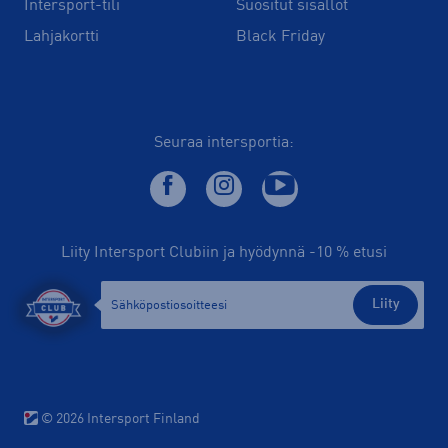
Intersport-tili
Suositut sisällöt
Lahjakortti
Black Friday
Seuraa intersportia:
Liity Intersport Clubiin ja hyödynnä -10 % etusi
Liity
© 2026 Intersport Finland