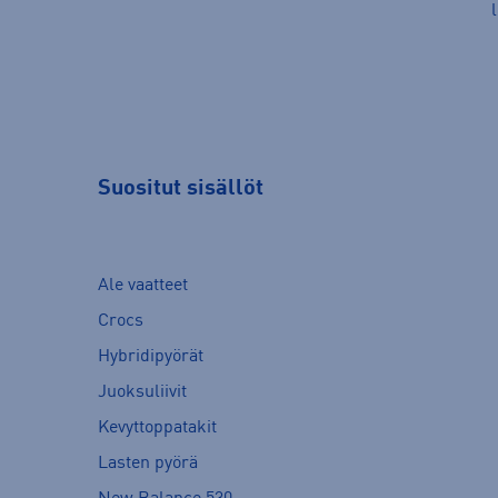
Suositut sisällöt
Ale vaatteet
Crocs
Hybridipyörät
Juoksuliivit
Kevyttoppatakit
Lasten pyörä