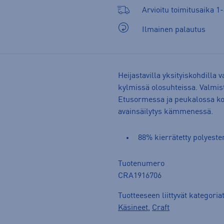
Arvioitu toimitusaika 1-
Ilmainen palautus
Heijastavilla yksityiskohdilla
kylmissä olosuhteissa. Valmis
Etusormessa ja peukalossa ko
avainsäilytys kämmenessä.
88% kierrätetty polyeste
Tuotenumero
CRA1916706
Tuotteeseen liittyvät kategoria
Käsineet
,
Craft