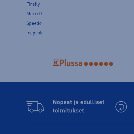
Firefly
Merrell
Speedo
Icepeak
Nopeat ja edulliset
toimitukset