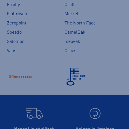
Firefly
Craft
Fjällräven
Merrell
Zeropoint
The North Face
Speedo
CamelBak
Salomon
Icepeak
Vans
Crocs