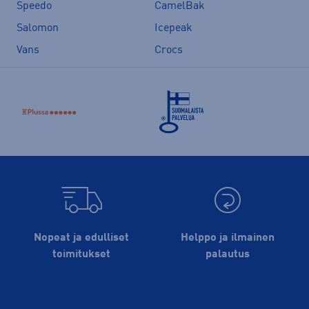
Speedo
CamelBak
Salomon
Icepeak
Vans
Crocs
Nopeat ja edulliset
Helppo ja ilmainen
toimitukset
palautus