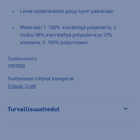
Leveä vyötärökaitale pysyy hyvin paikallaan
Materiaali 1: 100% kierätettyä polyesteriä, 2:
lisäksi 88% kierrätettyä polyesteriä ja 12%
elastania, 3: 100% polyuretaani
Tuotenumero
1907850
Tuotteeseen liittyvät kategoriat
Trikoot
,
Craft
Turvallisuustiedot
Avaa