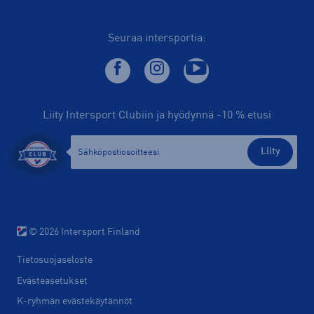
Seuraa intersportia:
Liity Intersport Clubiin ja hyödynnä -10 % etusi
Liity
© 2026 Intersport Finland
Tietosuojaseloste
Evästeasetukset
K-ryhmän evästekäytännöt