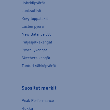
Hybridipyörät
Juoksuliivit
Kevyttoppatakit
Lasten pyörä
New Balance 530
Paljasjalkakengät
Pyöräilykengät
Skechers kengät
Tunturi sähköpyörät
Suositut merkit
Peak Performance
Rukka