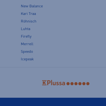
New Balance
Kari Traa
Röhnisch
Luhta
Firefly
Merrell
Speedo
Icepeak