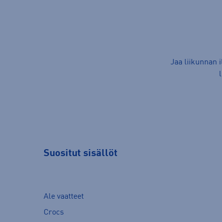
Jaa liikunnan 
Suositut sisällöt
Ale vaatteet
Crocs