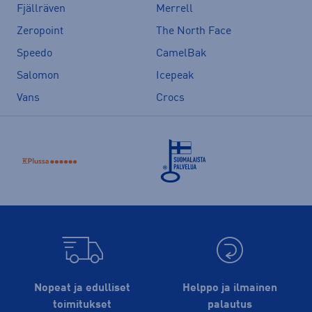
Fjällräven
Merrell
Zeropoint
The North Face
Speedo
CamelBak
Salomon
Icepeak
Vans
Crocs
Nopeat ja edulliset
Helppo ja ilmainen
toimitukset
palautus