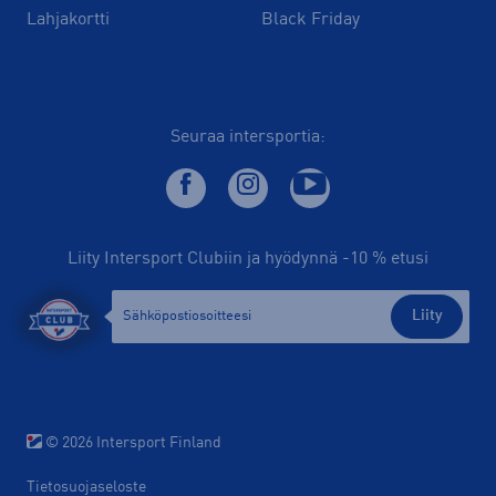
Lahjakortti
Black Friday
Seuraa intersportia:
Liity Intersport Clubiin ja hyödynnä -10 % etusi
Liity
© 2026 Intersport Finland
Tietosuojaseloste