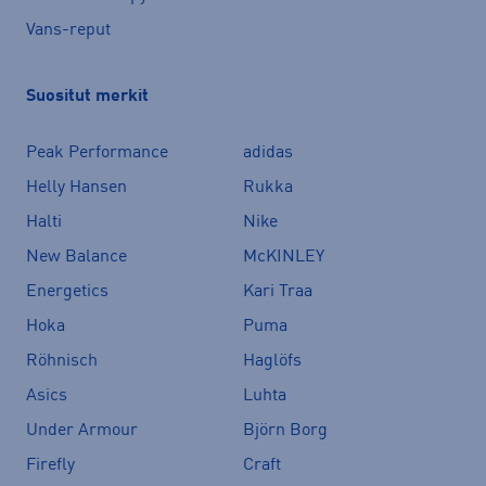
Vans-reput
Suositut merkit
Peak Performance
adidas
Helly Hansen
Rukka
Halti
Nike
New Balance
McKINLEY
Energetics
Kari Traa
Hoka
Puma
Röhnisch
Haglöfs
Asics
Luhta
Under Armour
Björn Borg
Firefly
Craft