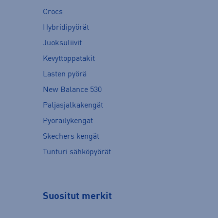
Crocs
Hybridipyörät
Juoksuliivit
Kevyttoppatakit
Lasten pyörä
New Balance 530
Paljasjalkakengät
Pyöräilykengät
Skechers kengät
Tunturi sähköpyörät
Suositut merkit