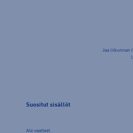
Jaa liikunnan 
Suositut sisällöt
Ale vaatteet