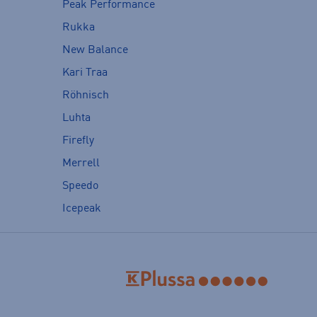
Peak Performance
Rukka
New Balance
Kari Traa
Röhnisch
Luhta
Firefly
Merrell
Speedo
Icepeak