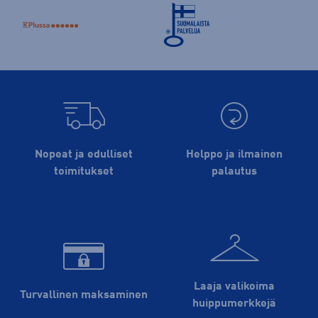
Nopeat ja edulliset
Helppo ja ilmainen
toimitukset
palautus
Laaja valikoima
Turvallinen maksaminen
huippu­merkkejä