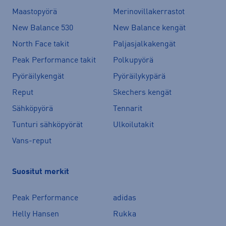
Maastopyörä
Merinovillakerrastot
New Balance 530
New Balance kengät
North Face takit
Paljasjalkakengät
Peak Performance takit
Polkupyörä
Pyöräilykengät
Pyöräilykypärä
Reput
Skechers kengät
Sähköpyörä
Tennarit
Tunturi sähköpyörät
Ulkoilutakit
Vans-reput
Suositut merkit
Peak Performance
adidas
Helly Hansen
Rukka