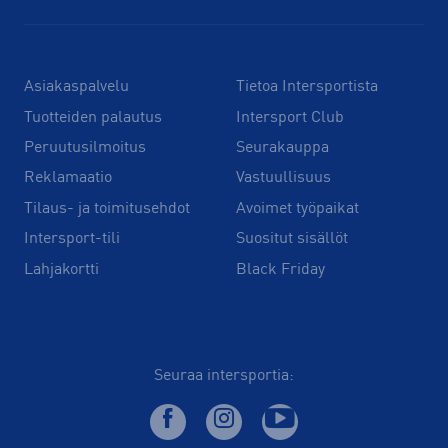
Asiakaspalvelu
Tietoa Intersportista
Tuotteiden palautus
Intersport Club
Peruutusilmoitus
Seurakauppa
Reklamaatio
Vastuullisuus
Tilaus- ja toimitusehdot
Avoimet työpaikat
Intersport-tili
Suositut sisällöt
Lahjakortti
Black Friday
Seuraa intersportia: