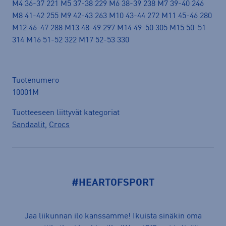
M4 36-37 221 M5 37-38 229 M6 38-39 238 M7 39-40 246
M8 41-42 255 M9 42-43 263 M10 43-44 272 M11 45-46 280
M12 46-47 288 M13 48-49 297 M14 49-50 305 M15 50-51
314 M16 51-52 322 M17 52-53 330
Tuotenumero
10001M
Tuotteeseen liittyvät kategoriat
Sandaalit
,
Crocs
#HEARTOFSPORT
Jaa liikunnan ilo kanssamme! Ikuista sinäkin oma