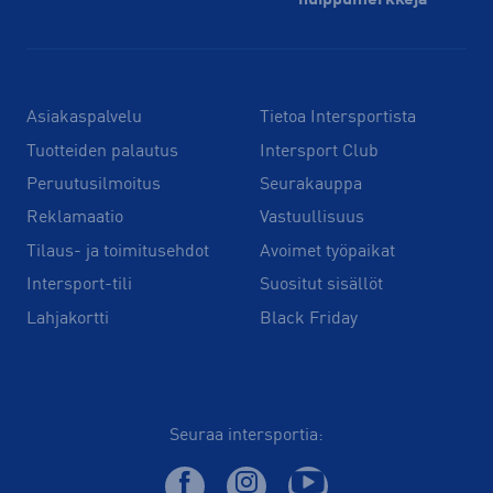
Asiakaspalvelu
Tietoa Intersportista
Tuotteiden palautus
Intersport Club
Peruutusilmoitus
Seurakauppa
Reklamaatio
Vastuullisuus
Tilaus- ja toimitusehdot
Avoimet työpaikat
Intersport-tili
Suositut sisällöt
Lahjakortti
Black Friday
Seuraa intersportia: