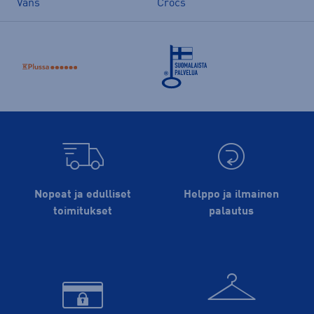
Vans
Crocs
Nopeat ja edulliset
Helppo ja ilmainen
toimitukset
palautus