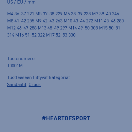
US / EU / mm
M4 36-37 221 M5 37-38 229 M6 38-39 238 M7 39-40 246
M8 41-42 255 M9 42-43 263 M10 43-44 272 M11 45-46 280
M12 46-47 288 M13 48-49 297 M14 49-50 305 M15 50-51
314 M16 51-52 322 M17 52-53 330
Tuotenumero
10001M
Tuotteeseen liittyvät kategoriat
Sandaalit
,
Crocs
#HEARTOFSPORT