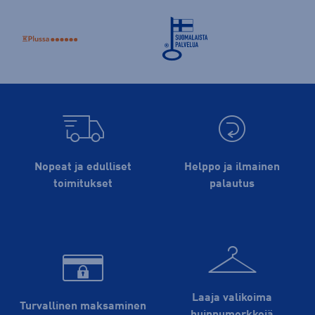
Nopeat ja edulliset
Helppo ja ilmainen
toimitukset
palautus
Laaja valikoima
Turvallinen maksaminen
huippu­merkkejä