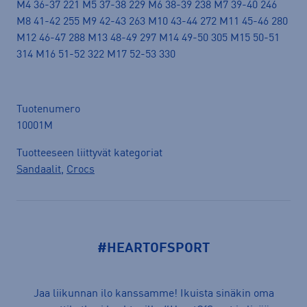
M4 36-37 221 M5 37-38 229 M6 38-39 238 M7 39-40 246
M8 41-42 255 M9 42-43 263 M10 43-44 272 M11 45-46 280
M12 46-47 288 M13 48-49 297 M14 49-50 305 M15 50-51
314 M16 51-52 322 M17 52-53 330
Tuotenumero
10001M
Tuotteeseen liittyvät kategoriat
Sandaalit
,
Crocs
#HEARTOFSPORT
Jaa liikunnan ilo kanssamme! Ikuista sinäkin oma