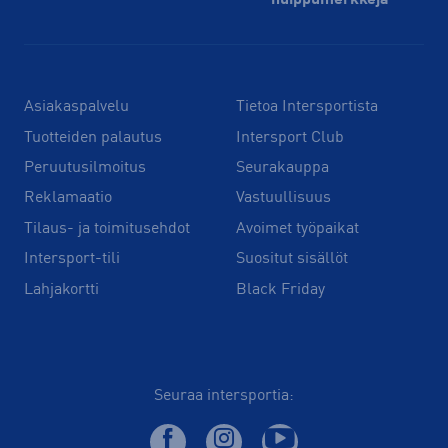
Asiakaspalvelu
Tietoa Intersportista
Tuotteiden palautus
Intersport Club
Peruutusilmoitus
Seurakauppa
Reklamaatio
Vastuullisuus
Tilaus- ja toimitusehdot
Avoimet työpaikat
Intersport-tili
Suositut sisällöt
Lahjakortti
Black Friday
Seuraa intersportia: