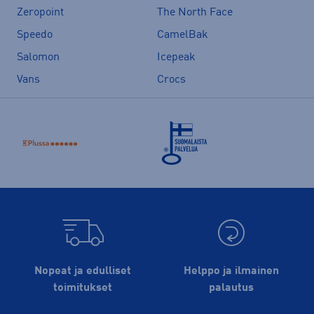
Zeropoint
The North Face
Speedo
CamelBak
Salomon
Icepeak
Vans
Crocs
Nopeat ja edulliset
Helppo ja ilmainen
toimitukset
palautus