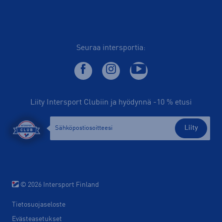
Seuraa intersportia:
Liity Intersport Clubiin ja hyödynnä -10 % etusi
Liity
© 2026 Intersport Finland
Tietosuojaseloste
Evästeasetukset