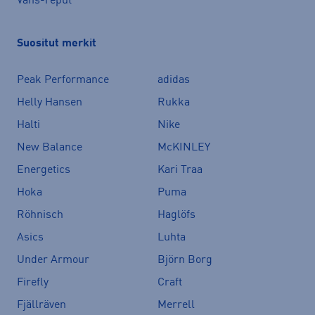
Vans-reput
Suositut merkit
Peak Performance
adidas
Helly Hansen
Rukka
Halti
Nike
New Balance
McKINLEY
Energetics
Kari Traa
Hoka
Puma
Röhnisch
Haglöfs
Asics
Luhta
Under Armour
Björn Borg
Firefly
Craft
Fjällräven
Merrell