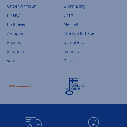
Under Armour
Björn Borg
Firefly
Craft
Fjällräven
Merrell
Zeropoint
The North Face
Speedo
CamelBak
Salomon
Icepeak
Vans
Crocs