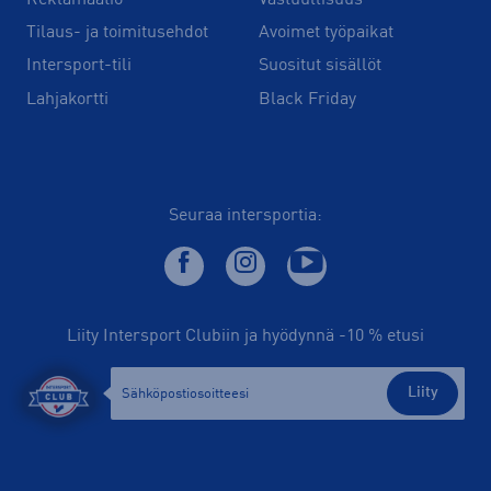
Tilaus- ja toimitusehdot
Avoimet työpaikat
Intersport-tili
Suositut sisällöt
Lahjakortti
Black Friday
Seuraa intersportia:
Liity Intersport Clubiin ja hyödynnä -10 % etusi
Liity