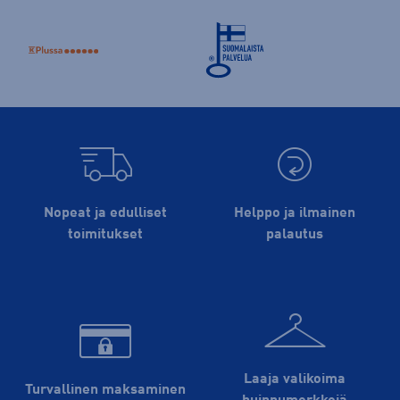
Nopeat ja edulliset
Helppo ja ilmainen
toimitukset
palautus
Laaja valikoima
Turvallinen maksaminen