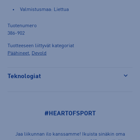
Valmistusmaa: Liettua
Tuotenumero
386-902
Tuotteeseen liittyvät kategoriat
Päähineet
,
Devold
Teknologiat
Avaa
#HEARTOFSPORT
Jaa liikunnan ilo kanssamme! Ikuista sinäkin oma