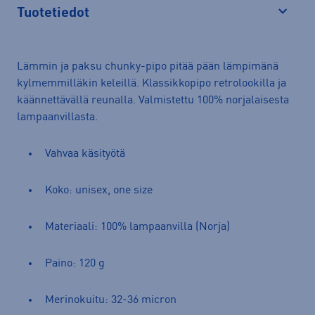
Tuotetiedot
Avaa
Lämmin ja paksu chunky-pipo pitää pään lämpimänä
kylmemmilläkin keleillä. Klassikkopipo retrolookilla ja
käännettävällä reunalla. Valmistettu 100% norjalaisesta
lampaanvillasta.
Vahvaa käsityötä
Koko: unisex, one size
Materiaali: 100% lampaanvilla (Norja)
Paino: 120 g
Merinokuitu: 32-36 micron