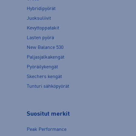
Hybridipyörät
Juoksuliivit
Kevyttoppatakit
Lasten pyörä
New Balance 530
Paljasjalkakengät
Pyöräilykengät
Skechers kengät
Tunturi sähköpyörät
Suositut merkit
Peak Performance