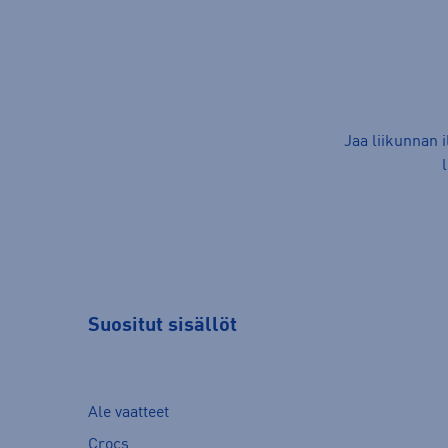
Jaa liikunnan 
Suositut sisällöt
Ale vaatteet
Crocs