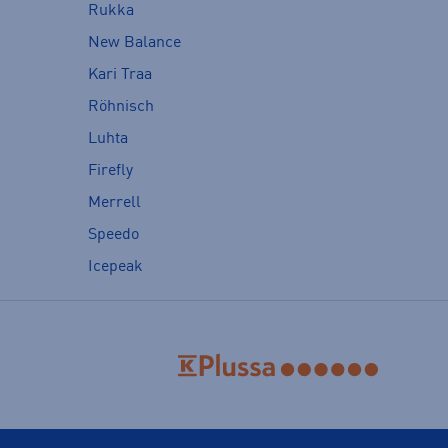
Rukka
New Balance
Kari Traa
Röhnisch
Luhta
Firefly
Merrell
Speedo
Icepeak