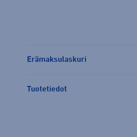
Erämaksulaskuri
Tuotetiedot