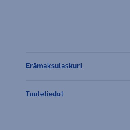
Erämaksulaskuri
Tuotetiedot