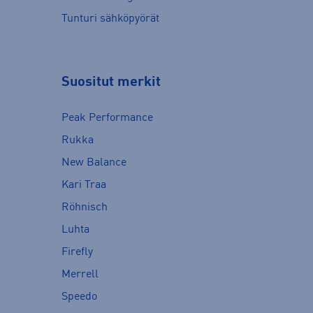
Tunturi sähköpyörät
Suositut merkit
Peak Performance
Rukka
New Balance
Kari Traa
Röhnisch
Luhta
Firefly
Merrell
Speedo