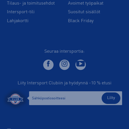
Tilaus- ja toimitusehdot
Avoimet työpaikat
Intersport-tili
Suositut sisällöt
Lahjakortti
Black Friday
Seuraa intersportia:
Liity Intersport Clubiin ja hyödynnä -10 % etusi
Liity