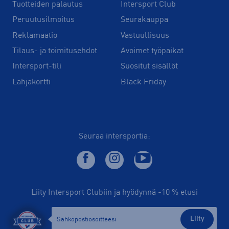
Tuotteiden palautus
Intersport Club
Peruutusilmoitus
Seurakauppa
Reklamaatio
Vastuullisuus
Tilaus- ja toimitusehdot
Avoimet työpaikat
Intersport-tili
Suositut sisällöt
Lahjakortti
Black Friday
Seuraa intersportia:
Liity Intersport Clubiin ja hyödynnä -10 % etusi
Liity