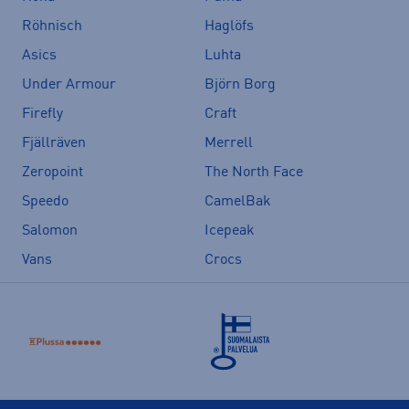
Röhnisch
Haglöfs
Asics
Luhta
Under Armour
Björn Borg
Firefly
Craft
Fjällräven
Merrell
Zeropoint
The North Face
Speedo
CamelBak
Salomon
Icepeak
Vans
Crocs