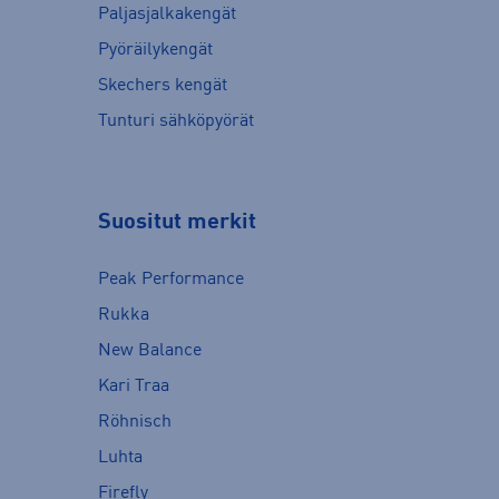
Paljasjalkakengät
Pyöräilykengät
Skechers kengät
Tunturi sähköpyörät
Suositut merkit
Peak Performance
Rukka
New Balance
Kari Traa
Röhnisch
Luhta
Firefly