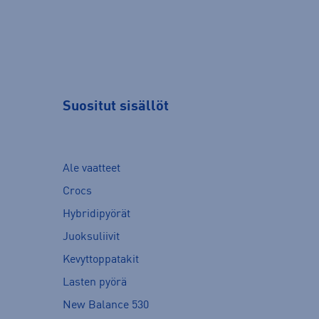
Suositut sisällöt
Ale vaatteet
Crocs
Hybridipyörät
Juoksuliivit
Kevyttoppatakit
Lasten pyörä
New Balance 530