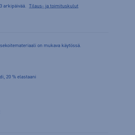
3 arkipäivää.
Tilaus- ja toimituskulut
sekoitemateriaali on mukava käytössä.
di, 20 % elastaani
t