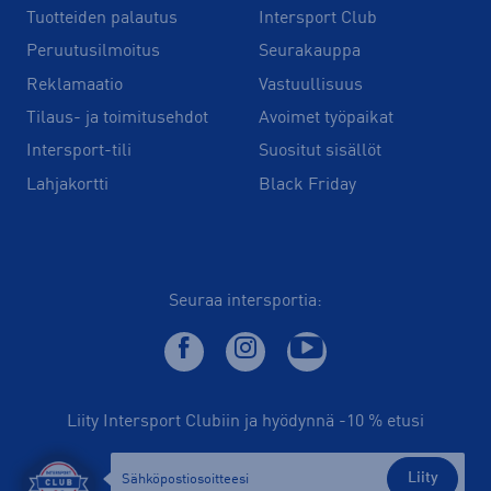
Tuotteiden palautus
Intersport Club
Peruutusilmoitus
Seurakauppa
Reklamaatio
Vastuullisuus
Tilaus- ja toimitusehdot
Avoimet työpaikat
Intersport-tili
Suositut sisällöt
Lahjakortti
Black Friday
Seuraa intersportia:
Liity Intersport Clubiin ja hyödynnä -10 % etusi
Liity