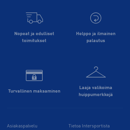
Nopeat ja edulliset
Helppo ja ilmainen
toimitukset
palautus
Laaja valikoima
Turvallinen maksaminen
huippu­merkkejä
Asiakaspalvelu
Tietoa Intersportista