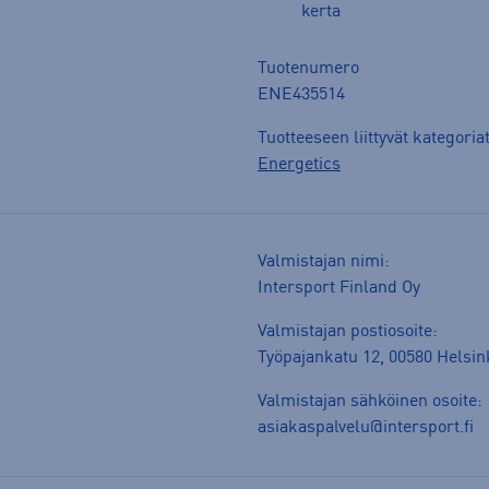
kerta
Tuotenumero
ENE435514
Tuotteeseen liittyvät kategoria
Energetics
Valmistajan nimi:
Intersport Finland Oy
Valmistajan postiosoite:
Työpajankatu 12, 00580 Helsin
Valmistajan sähköinen osoite:
asiakaspalvelu@intersport.fi