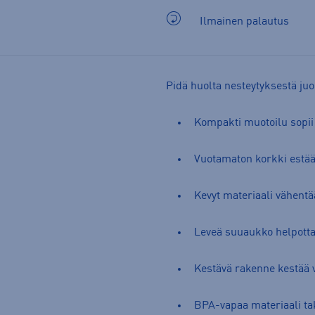
Ilmainen palautus
Pidä huolta nesteytyksestä juo
Kompakti muotoilu sopii
Vuotamaton korkki estää 
Kevyt materiaali vähentää
Leveä suuaukko helpotta
Kestävä rakenne kestää 
BPA-vapaa materiaali ta