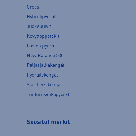
Crocs
Hybridipyörät
Juoksuliivit
Kevyttoppatakit
Lasten pyörä
New Balance 530
Paljasjalkakengät
Pyöräilykengät
Skechers kengät
Tunturi sähköpyörät
Suositut merkit