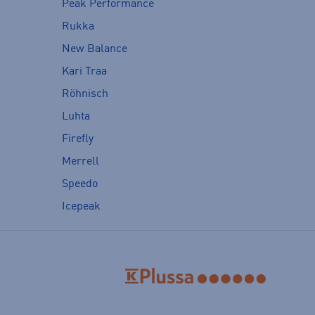
Peak Performance
Rukka
New Balance
Kari Traa
Röhnisch
Luhta
Firefly
Merrell
Speedo
Icepeak