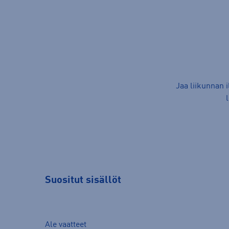
Jaa liikunnan 
Suositut sisällöt
Ale vaatteet