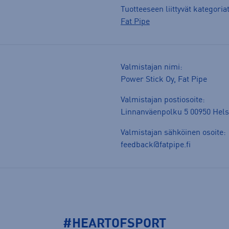
Tuotteeseen liittyvät kategoria
Fat Pipe
Valmistajan nimi:
Power Stick Oy, Fat Pipe
Valmistajan postiosoite:
Linnanväenpolku 5 00950 Hels
Valmistajan sähköinen osoite:
feedback@fatpipe.fi
#HEARTOFSPORT