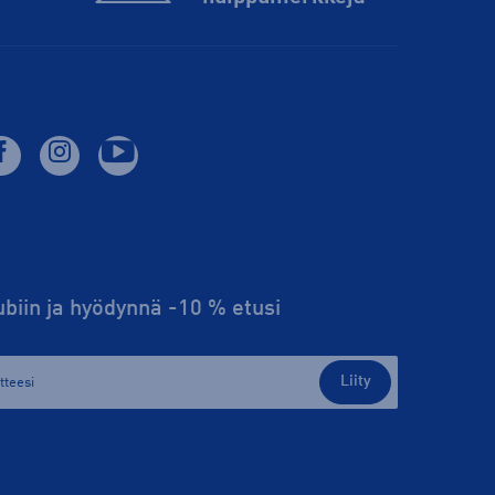
lubiin ja hyödynnä -10 % etusi
Liity