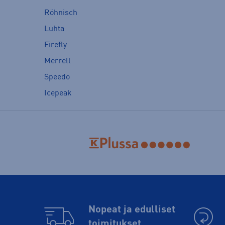
Röhnisch
Luhta
Firefly
Merrell
Speedo
Icepeak
Nopeat ja edulliset
toimitukset