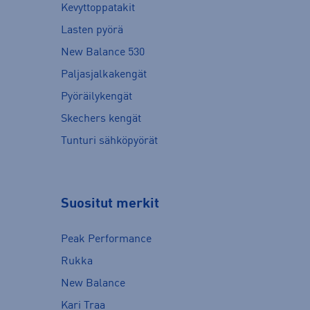
Kevyttoppatakit
Lasten pyörä
New Balance 530
Paljasjalkakengät
Pyöräilykengät
Skechers kengät
Tunturi sähköpyörät
Suositut merkit
Peak Performance
Rukka
New Balance
Kari Traa