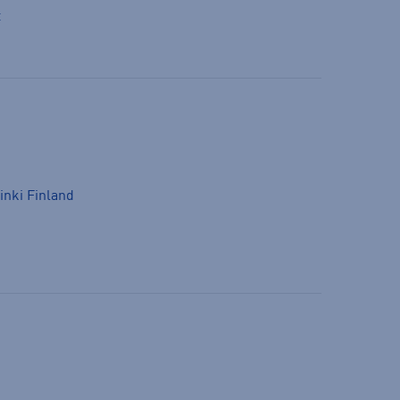
t
inki Finland