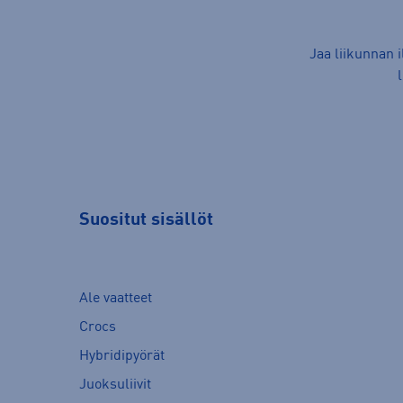
Jaa liikunnan 
Suositut sisällöt
Ale vaatteet
Crocs
Hybridipyörät
Juoksuliivit